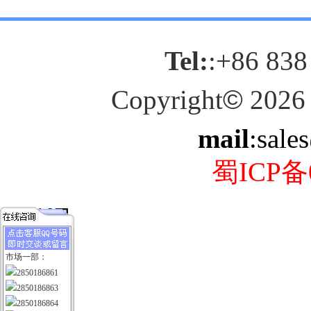
Tel:
:+86 838
Copyright
©
2026
mail
:sale
蜀ICP备0
市场一部：
2850186861
2850186863
2850186864