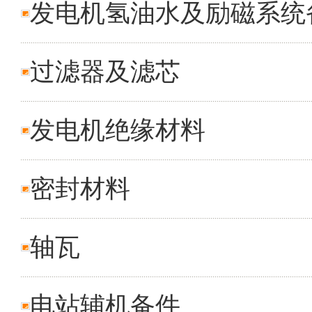
发电机氢油水及励磁系统
过滤器及滤芯
发电机绝缘材料
密封材料
轴瓦
电站辅机备件