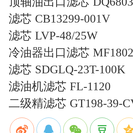
顶轴油出口滤芯
DQ6803
滤芯
CB13299-001V
滤芯
LVP-48/25W
冷油器出口滤芯
MF180
滤芯
SDGLQ-23T-100K
滤油机滤芯
FL-1120
二级精滤芯
GT198-39-C