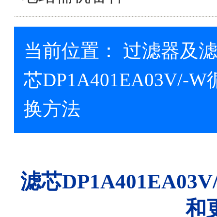
当前位置：
过滤器及
芯DP1A401EA03V
换方法
滤芯DP1A401EA0
和