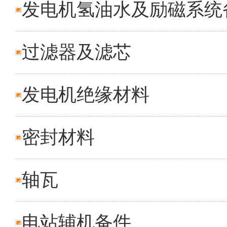
发电机氢油水及励磁系统
过滤器及滤芯
发电机绝缘材料
密封材料
轴瓦
电站辅机备件