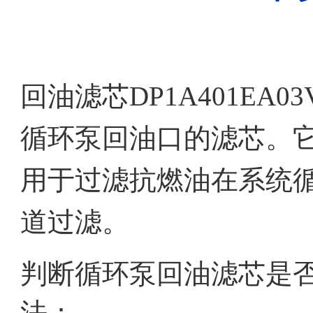
回油滤芯DP1A401EA
循环泵回油口的滤芯。
用于过滤抗燃油在系统
道过滤。
判断循环泵回油滤芯是
法：