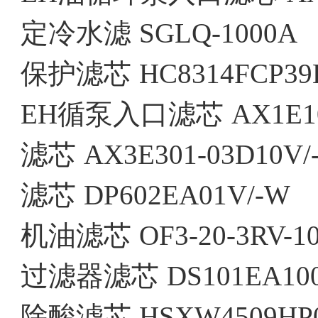
定冷水滤
SGLQ-1000A
保护滤芯
HC8314FCP39
EH循泵入口滤芯
AX1E1
滤芯
AX3E301-03D10V/
滤芯
DP602EA01V/-W
机油滤芯
OF3-20-3RV-1
过滤器滤芯
DS101EA10
除酸滤芯
HSXW4509HP