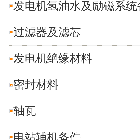
发电机氢油水及励磁系统
过滤器及滤芯
发电机绝缘材料
密封材料
轴瓦
电站辅机备件