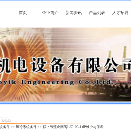
首页
企业简介
新闻资讯
产品列表
人才招聘
统备件
>>
氢冷系统备件
>> 截止节流止回阀LJC100-1.6P维护与保养