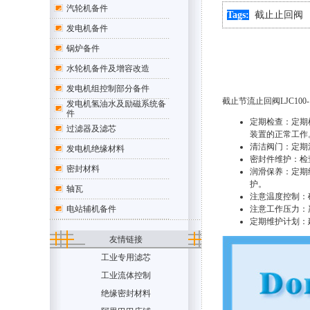
汽轮机备件
Tags:
截止止回阀
发电机备件
锅炉备件
水轮机备件及增容改造
发电机组控制部分备件
截止节流止回阀LJC1
发电机氢油水及励磁系统备
件
定期检查：定期
过滤器及滤芯
装置的正常工作
清洁阀门：定期
发电机绝缘材料
密封件维护：检
密封材料
润滑保养：定期
护。
轴瓦
注意温度控制：
电站辅机备件
注意工作压力：
定期维护计划：
友情链接
工业专用滤芯
工业流体控制
绝缘密封材料