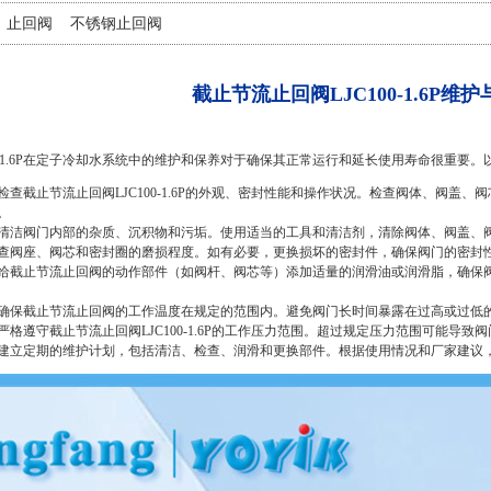
止回阀
不锈钢止回阀
截止节流止回阀LJC100-1.6P维
00-1.6P在定子冷却水系统中的维护和保养对于确保其正常运行和延长使用寿命很重
检查截止节流止回阀LJC100-1.6P的外观、密封性能和操作状况。检查阀体、阀
。
清洁阀门内部的杂质、沉积物和污垢。使用适当的工具和清洁剂，清除阀体、阀盖、
查阀座、阀芯和密封圈的磨损程度。如有必要，更换损坏的密封件，确保阀门的密封
给截止节流止回阀的动作部件（如阀杆、阀芯等）添加适量的润滑油或润滑脂，确保
确保截止节流止回阀的工作温度在规定的范围内。避免阀门长时间暴露在过高或过低
严格遵守截止节流止回阀LJC100-1.6P的工作压力范围。超过规定压力范围可能导致
建立定期的维护计划，包括清洁、检查、润滑和更换部件。根据使用情况和厂家建议