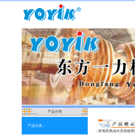
产品分类
产品分类：
|
发电机氢油水及励磁系