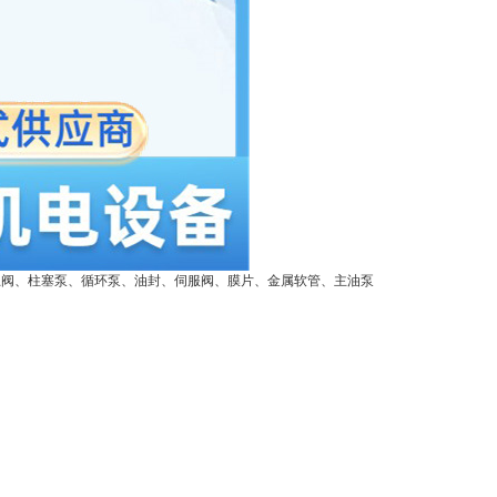
止阀、柱塞泵、循环泵、油封、伺服阀、膜片、金属软管、主油泵