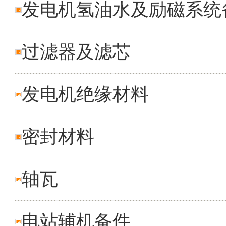
发电机氢油水及励磁系统
过滤器及滤芯
发电机绝缘材料
密封材料
轴瓦
电站辅机备件