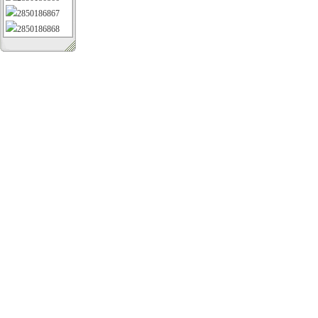
2850186867
2850186868