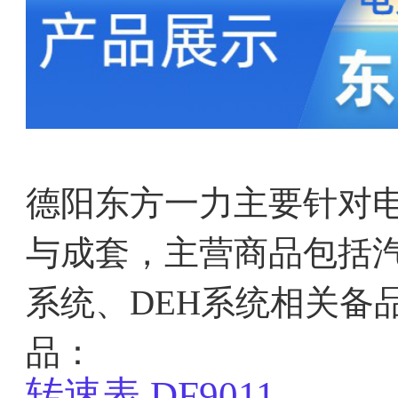
德阳东方一力主要针对
与成套，主营商品包括汽
系统、DEH系统相关备
品：
转速表
DF9011