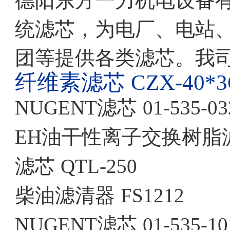
德阳东方一力机电设备
统滤芯，为电厂、电站
团等提供各类滤芯。我
纤维素滤芯
CZX-40*
NUGENT滤芯
01-535-03
EH油干性离子交换树脂
滤芯
QTL-250
柴油滤清器
FS1212
NUGENT滤芯
01-535-10