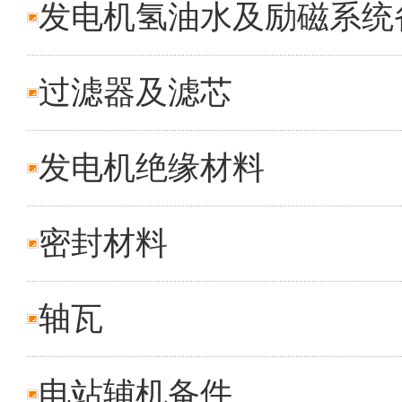
发电机氢油水及励磁系统
过滤器及滤芯
发电机绝缘材料
密封材料
轴瓦
电站辅机备件