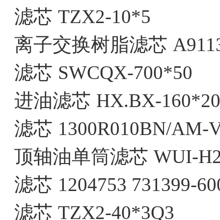
滤芯
TZX2-10*5
离子交换树脂滤芯
A911
滤芯
SWCQX-700*50
进油滤芯
HX.BX-160*2
滤芯
1300R010BN/AM-
顶轴油单筒滤芯
WUI-H2
滤芯
1204753 731399-60
滤芯
TZX2-40*3Q3