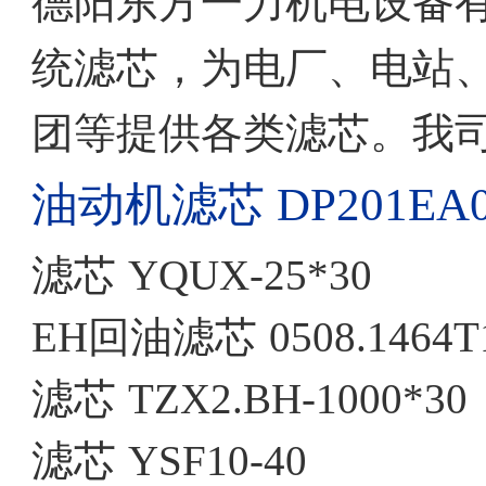
德阳东方一力机电设备
统滤芯，为电厂、电站
团等提供各类滤芯。我
油动机滤芯
DP201EA
滤芯
YQUX-25*30
EH回油滤芯
0508.1464
滤芯
TZX2.BH-1000*30
滤芯
YSF10-40