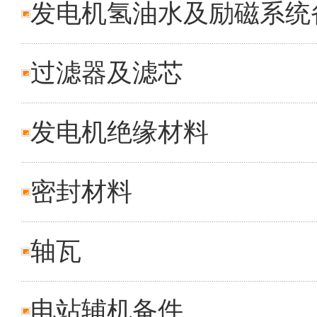
发电机氢油水及励磁系统
过滤器及滤芯
发电机绝缘材料
密封材料
轴瓦
电站辅机备件