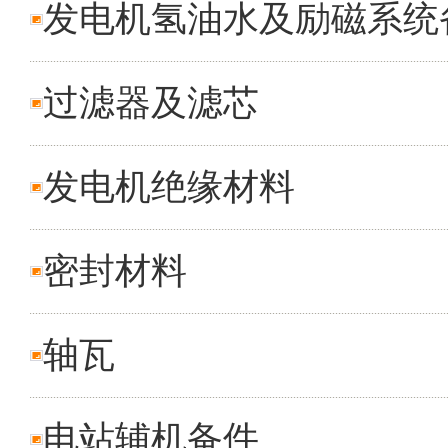
发电机氢油水及励磁系统
过滤器及滤芯
发电机绝缘材料
密封材料
轴瓦
电站辅机备件