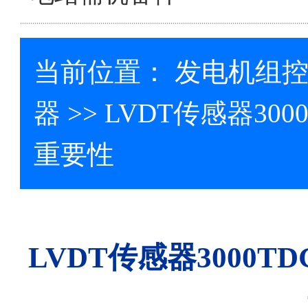
当前位置：
发电机组
器
>> LVDT传感器3
重要性
LVDT传感器3000