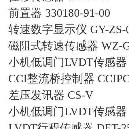
前置器
330180-91-00
转速数字显示仪
GY-ZS-
磁阻式转速传感器
WZ-
小机低调门LVDT传感器
CCI整流桥控制器
CCIP
差压发讯器
CS-V
小机低调门LVDT传感器
LVDT行程传感器
DET-2