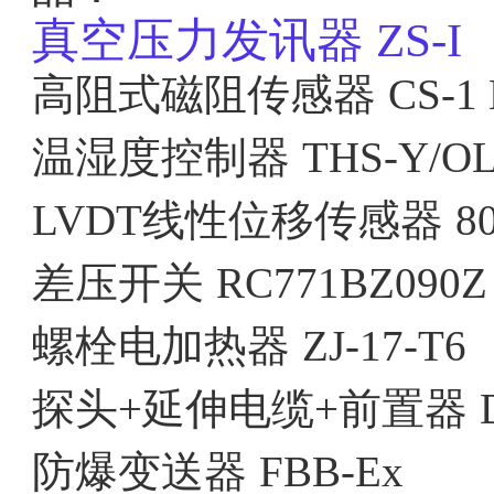
真空压力发讯器
ZS-I
高阻式磁阻传感器
CS-1
温湿度控制器
THS-Y/O
LVDT线性位移传感器
8
差压开关
RC771BZ090Z
螺栓电加热器
ZJ-17-T6
探头+延伸电缆+前置器
防爆变送器
FBB-Ex