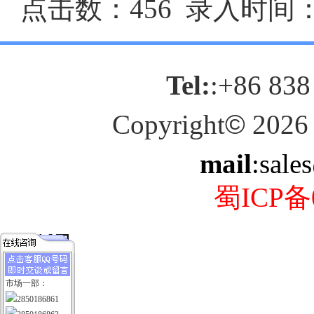
点击数：456 录入时间：20
Tel:
:+86 838
Copyright
©
2026
mail
:sale
蜀ICP备0
市场一部：
2850186861