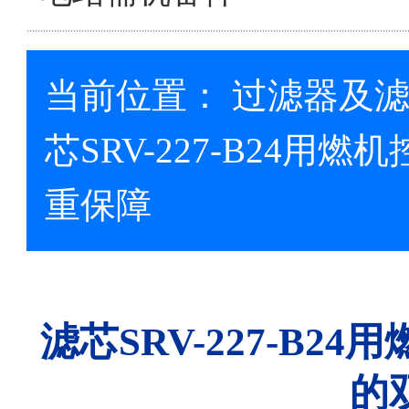
当前位置：
过滤器及
芯SRV-227-B24
重保障
滤芯SRV-227-B
的