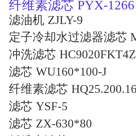
纤维素滤芯
PYX-1266
滤油机
ZJLY-9
定子冷却水过滤器滤芯
冲洗滤芯
HC9020FKT4
滤芯
WU160*100-J
纤维素滤芯
HQ25.200.1
滤芯
YSF-5
滤芯
ZX-630*80