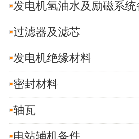
发电机氢油水及励磁系统
过滤器及滤芯
发电机绝缘材料
密封材料
轴瓦
电站辅机备件