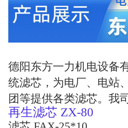
德阳东方一力机电设备
统滤芯，为电厂、电站
团等提供各类滤芯。我
再生滤芯
ZX-80
滤芯
FAX-25*10