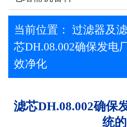
当前位置：
过滤器及
芯DH.08.002确保
效净化
滤芯DH.08.002
统的