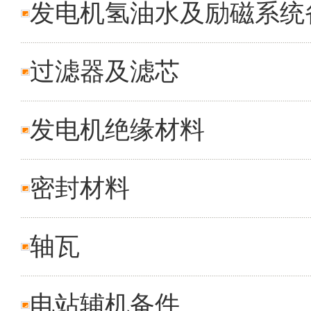
发电机氢油水及励磁系统
过滤器及滤芯
发电机绝缘材料
密封材料
轴瓦
电站辅机备件