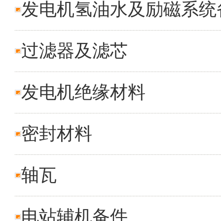
发电机氢油水及励磁系统
过滤器及滤芯
发电机绝缘材料
密封材料
轴瓦
电站辅机备件