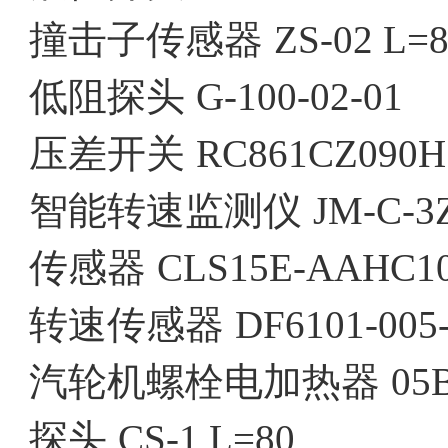
撞击子传感器
ZS-02 L=
低阻探头
G-100-02-01
压差开关
RC861CZ090H
智能转速监测仪
JM-C-3
传感器
CLS15E-AAHC1
转速传感器
DF6101-005-
汽轮机螺栓电加热器
05
探头
CS-1 L=80