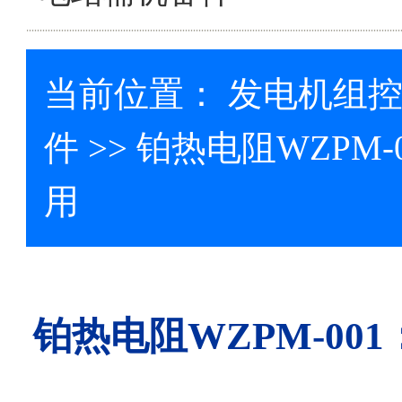
当前位置：
发电机组
件
>> 铂热电阻WZPM
用
铂热电阻WZPM-0