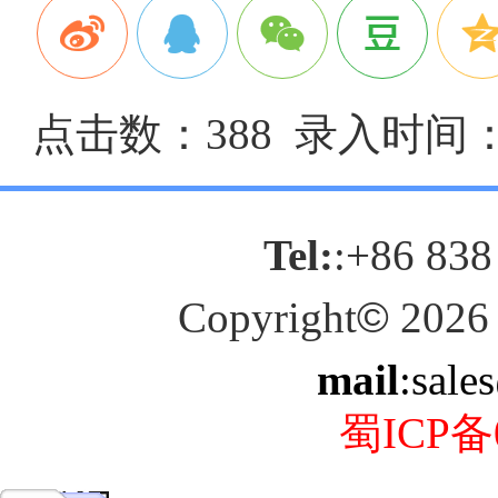
点击数：388 录入时间：20
Tel:
:+86 838
Copyright
©
2026
mail
:sale
蜀ICP备0