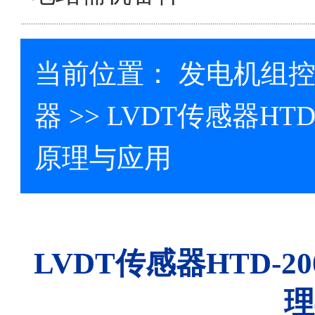
当前位置：
发电机组
器
>> LVDT传感器HT
原理与应用
LVDT传感器HTD-
理