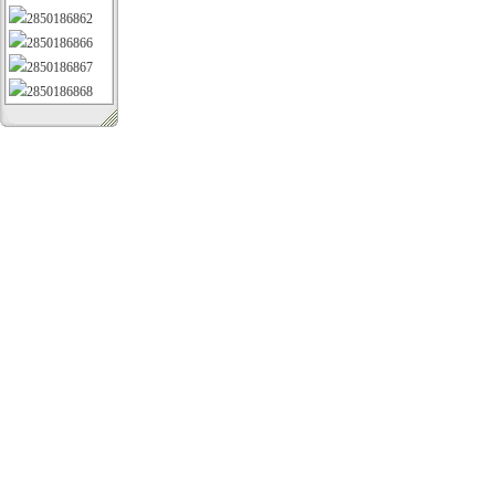
2850186862
2850186866
2850186867
2850186868