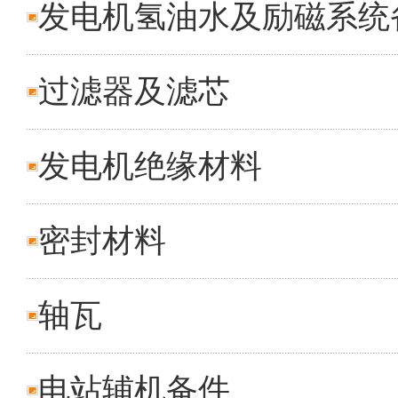
发电机氢油水及励磁系统
过滤器及滤芯
发电机绝缘材料
密封材料
轴瓦
电站辅机备件