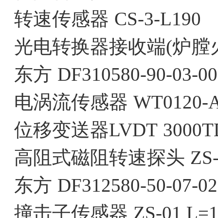
转速传感器
CS-3-L190
光电转换器接收端(炉膛
东方
DF310580-90-03-00
电涡流传感器
WT0120-A
位移变送器LVDT
3000T
高阻式磁阻转速探头
ZS
东方
DF312580-50-07-02
撞击子传感器
ZS-01 L=