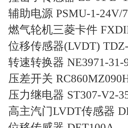
辅助电源
PSMU-1-24V/
燃气轮机三菱卡件
FXDI
位移传感器(LVDT)
TDZ-
转速转换器
NE3971-31-9
压差开关
RC860MZ090
压力继电器
ST307-V2-3
高主汽门LVDT传感器
D
位移传感器
DET100A