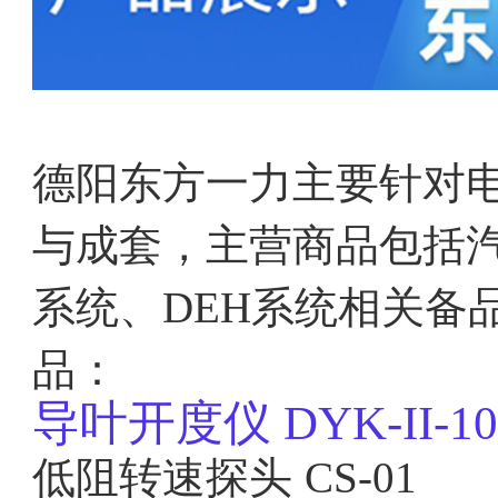
德阳东方一力主要针对
与成套，主营商品包括汽
系统、DEH系统相关备
品：
导叶开度仪
DYK-II-1
低阻转速探头
CS-01