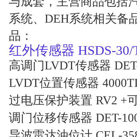
与成套，主营商品包括汽
系统、DEH系统相关备
品：
红外传感器
HSDS-30/
高调门LVDT传感器
DET
LVDT位置传感器
4000T
过电压保护装置
RV2 
调门位移传感器
DET-10
导波雷达油位计
CEL-35