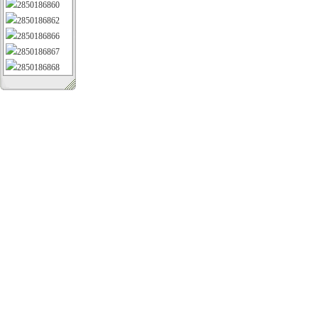
2850186860
2850186862
2850186866
2850186867
2850186868