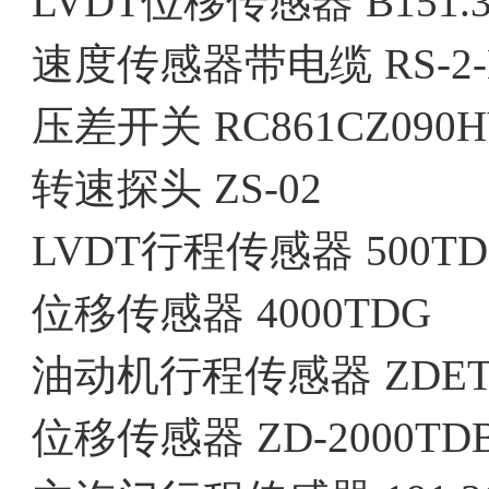
LVDT位移传感器
B151.3
速度传感器带电缆
RS-2
压差开关
RC861CZ090
转速探头
ZS-02
LVDT行程传感器
500TD
位移传感器
4000TDG
油动机行程传感器
ZDET
位移传感器
ZD-2000TD