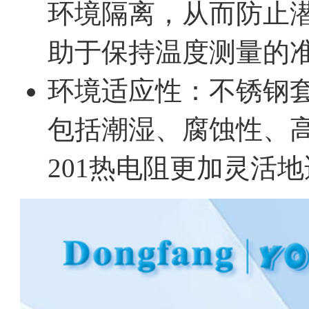
环境隔离，从而防止
助于保持温度测量的
环境适应性：不锈钢
包括潮湿、腐蚀性、高
201热电阻更加灵活