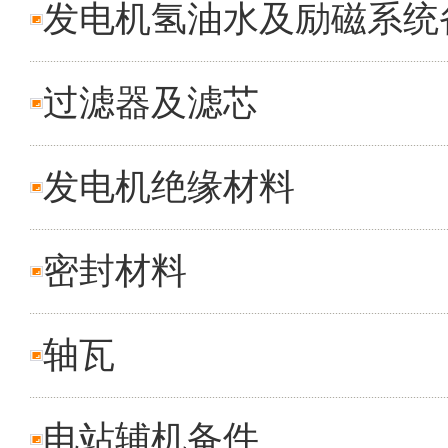
发电机氢油水及励磁系统
过滤器及滤芯
发电机绝缘材料
密封材料
轴瓦
电站辅机备件