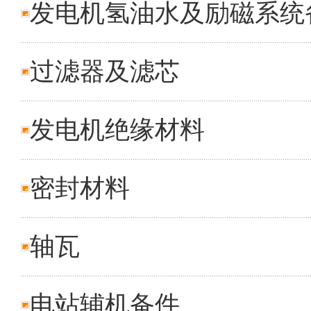
发电机氢油水及励磁系统
过滤器及滤芯
发电机绝缘材料
密封材料
轴瓦
电站辅机备件