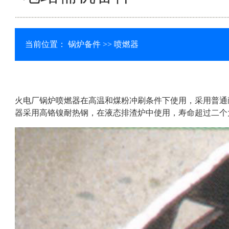
当前位置：
锅炉备件
>> 喷燃器
火电厂锅炉喷燃器在高温和煤粉冲刷条件下使用，采用普通
器采用高铬镍耐热钢，在液态排渣炉中使用，寿命超过二个