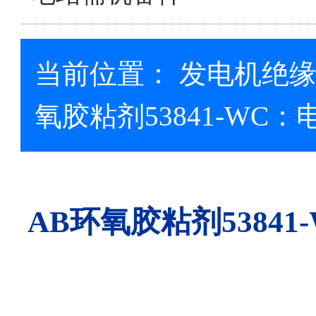
当前位置：
发电机绝
氧胶粘剂53841-WC
AB环氧胶粘剂5384