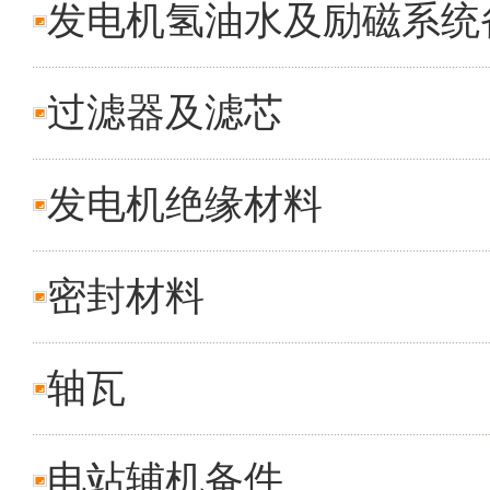
发电机氢油水及励磁系统
过滤器及滤芯
发电机绝缘材料
密封材料
轴瓦
电站辅机备件