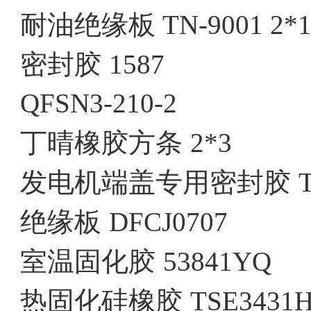
耐油绝缘板
TN-9001 2*
密封胶
1587
QFSN3-210-2
丁晴橡胶方条
2*3
发电机端盖专用密封胶
绝缘板
DFCJ0707
室温固化胶
53841YQ
热固化硅橡胶
TSE3431