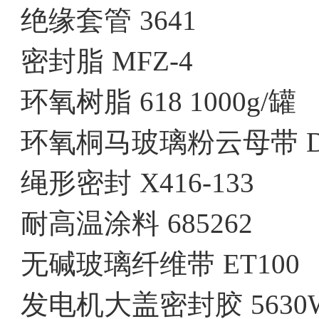
绝缘套管
3641
密封脂
MFZ-4
环氧树脂
618 1000g/罐
环氧桐马玻璃粉云母带
绳形密封
X416-133
耐高温涂料
685262
无碱玻璃纤维带
ET100
发电机大盖密封胶
5630