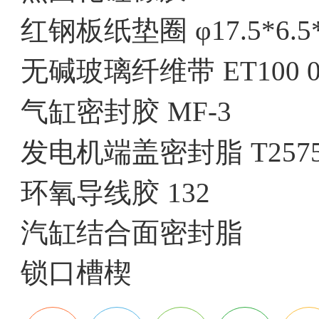
红钢板纸垫圈
φ17.5*6.5
无碱玻璃纤维带
ET100 0
气缸密封胶
MF-3
发电机端盖密封脂
T257
环氧导线胶
132
汽缸结合面密封脂
锁口槽楔