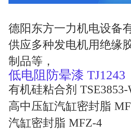
德阳东方一力机电设备
供应多种发电机用绝缘
制品等，
低电阻防晕漆
TJ1243
有机硅粘合剂
TSE3853
高中压缸汽缸密封脂
MF
汽缸密封脂
MFZ-4