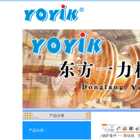
产品分类
产品分类：
|
锅炉备件
>> 滑动块