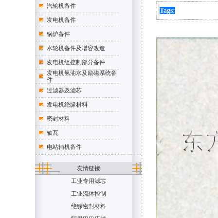
汽轮机备件
Tags:
发电机备件
锅炉备件
水轮机备件及增容改造
发电机组控制部分备件
发电机氢油水及励磁系统备
件
过滤器及滤芯
发电机绝缘材料
密封材料
轴瓦
电站辅机备件
友情链接
工业专用滤芯
工业流体控制
绝缘密封材料