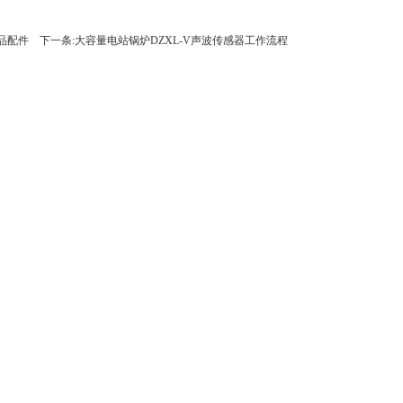
品配件
下一条:大容量电站锅炉DZXL-V声波传感器工作流程