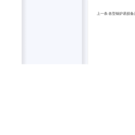
上一条:各型锅炉易损备