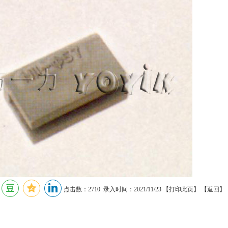
点击数：2710 录入时间：2021/11/23 【
打印此页
】 【
返回
】