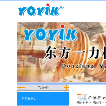
产品分类
产品分类：
|
密封材料
>>
密封胶
>