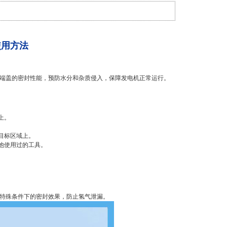
使用方法
强端盖的密封性能，预防水分和杂质侵入，保障发电机正常运行。
上。
目标区域上。
他使用过的工具。
种特殊条件下的密封效果，防止氢气泄漏。