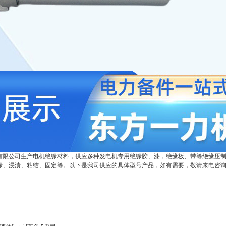
有限公司生产电机绝缘材料，供应多种发电机专用绝缘胶、漆，绝缘板、带等绝缘压
缘、浸渍、粘结、固定等。以下是我司供应的具体型号产品，如有需要，敬请来电咨