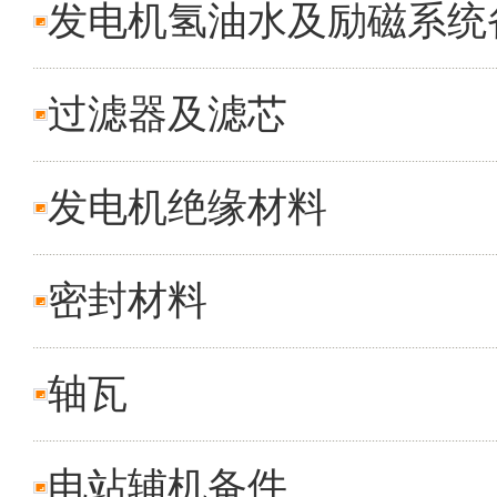
发电机氢油水及励磁系统
过滤器及滤芯
发电机绝缘材料
密封材料
轴瓦
电站辅机备件