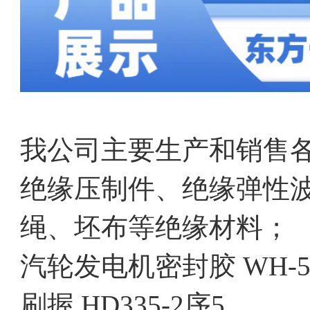
我公司主要生产和销售
绝缘压制件、绝缘弹性
绳、坯布等绝缘材料；
汽轮发电机密封胶 WH-53
刷握 HD335-2序5