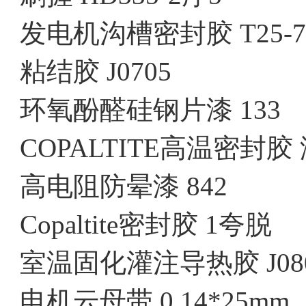
发电机沟槽密封胶 T25-7
粘结胶 J0705
环氧酚醛硅钢片漆 133
COPALTITE高温密封胶 
高电阻防晕漆 842
Copaltite密封胶 1夸脱
室温固化灌注导热胶 J08
电机云母带 0.14*25mm