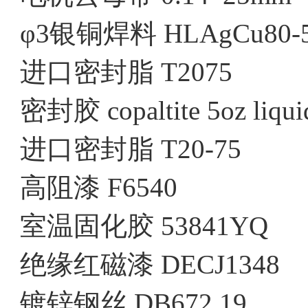
φ3银铜焊料 HLAgCu80-
进口密封脂 T2075
密封胶 copaltite 5oz liqui
进口密封脂 T20-75
高阻漆 F6540
室温固化胶 53841YQ
绝缘红磁漆 DECJ1348
镀锌钢丝 DB672.19