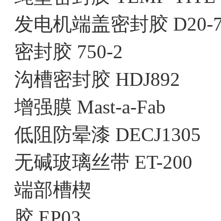
发电机端盖密封胶 D20-7
密封胶 750-2
沟槽密封胶 HDJ892
增强膜 Mast-a-Fab
低阻防晕漆 DECJ1305
无碱玻璃丝带 ET-200
端部槽楔
胶 EP03