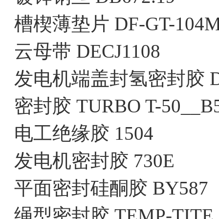
槽楔薄垫片 DF-GT-104M1
云母带 DECJ1108
发电机端盖封氢密封胶 D2
密封胶 TURBO T-50__B5
电工绝缘胶 1504
发电机密封胶 730E
平面密封硅酮胶 BY587
绳型密封胶 TEMP-TITE II