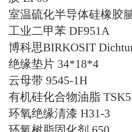
室温硫化半导体硅橡胶腻子 
工业二甲苯 DF951A
博科思BIRKOSIT Dichtung
绝缘垫片 34*18*4
云母带 9545-1H
有机硅化合物油脂 TSK5
环氧绝缘淸漆 H31-3
环氧树脂固化剂 650