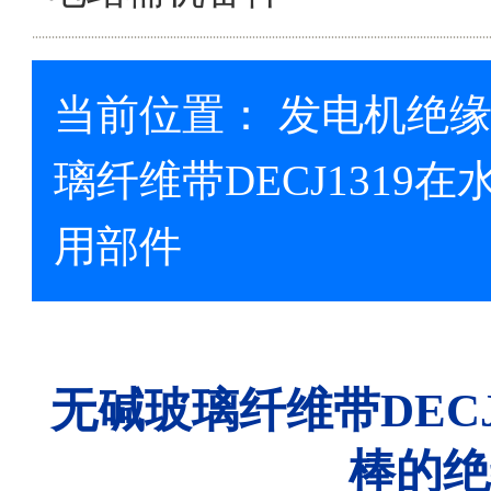
当前位置：
发电机绝
璃纤维带DECJ131
用部件
无碱玻璃纤维带DEC
棒的绝