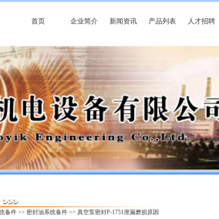
首页
企业简介
新闻资讯
产品列表
人才招聘
统备件
>>
密封油系统备件
>> 真空泵密封P-1751泄漏磨损原因