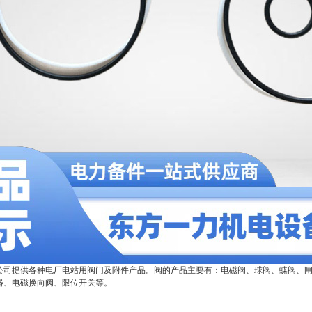
公司提供各种电厂电站用阀门及附件产品。阀的产品主要有：电磁阀、球阀、蝶阀、
器、电磁换向阀、限位开关等。