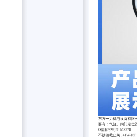
东方一力机电设备有限
要有：气缸、阀门定位
O型轴密封圈 M3270
不锈钢截止阀 J41W-16P