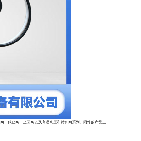
闸阀、截止阀、止回阀以及高温高压和特种阀系列。附件的产品主