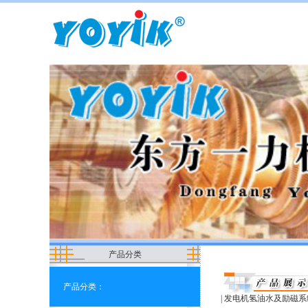
产品分类
产品分类：
|
发电机氢油水及励磁系