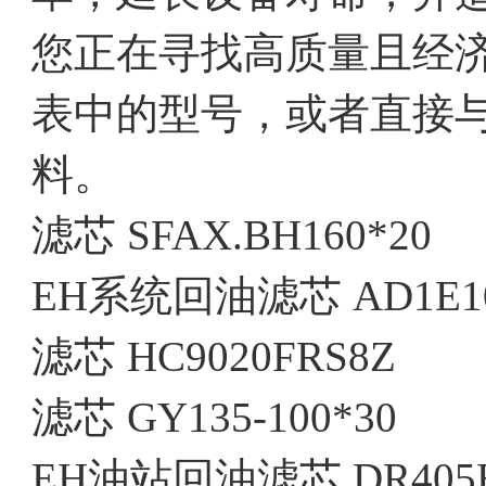
您正在寻找高质量且经
表中的型号，或者直接
料。
滤芯 SFAX.BH160*20
EH系统回油滤芯 AD1E101
滤芯 HC9020FRS8Z
滤芯 GY135-100*30
EH油站回油滤芯 DR405E