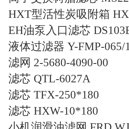
HXT型活性炭吸附箱 HXT-
EH油泵入口滤芯 DS103E
液体过滤器 Y-FMP-065/1
滤网 2-5680-4090-00
滤芯 QTL-6027A
滤芯 TFX-250*180
滤芯 HXW-10*180
小机润滑油滤网 FRD.WJA