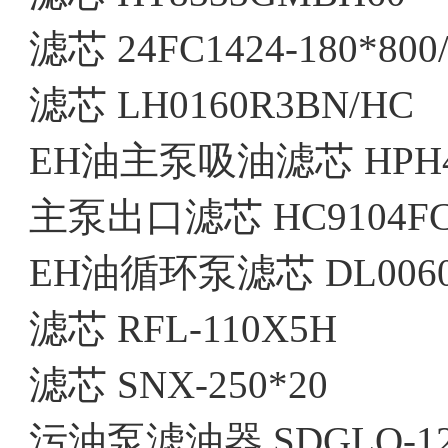
滤芯 24FC1424-180*800/
滤芯 LH0160R3BN/HC
EH油主泵吸油滤芯 HPH43.
主泵出口滤芯 HC9104FC
EH油循环泵滤芯 DL0060
滤芯 RFL-110X5H
滤芯 SNX-250*20
污油泵滤油器 SDGLQ-12