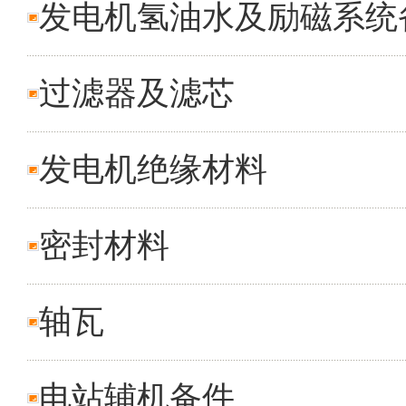
发电机氢油水及励磁系统
过滤器及滤芯
发电机绝缘材料
密封材料
轴瓦
电站辅机备件