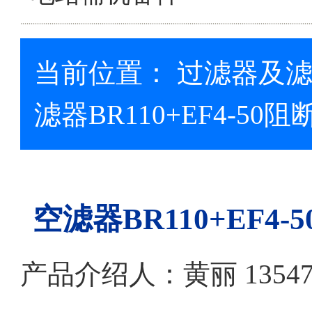
当前位置：
过滤器及
滤器BR110+EF4-5
空滤器BR110+EF
产品介绍人：黄丽 13547079