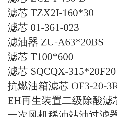
滤芯 TZX2I-160*30
滤芯 01-361-023
滤油器 ZU-A63*20BS
滤芯 T100*600
滤芯 SQCQX-315*20F20
抗燃油箱滤芯 OF3-20-3R
EH再生装置二级除酸滤芯 30
一次风机稀油站油过滤器 S