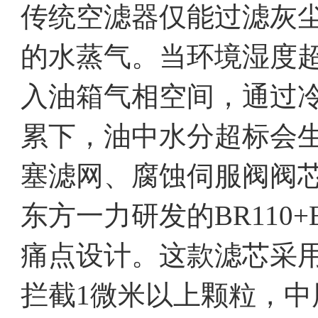
传统空滤器仅能过滤灰
的水蒸气。当环境湿度超
入油箱气相空间，通过
累下，油中水分超标会
塞滤网、腐蚀伺服阀阀
东方一力研发的BR110+
痛点设计。这款滤芯采
拦截1微米以上颗粒，