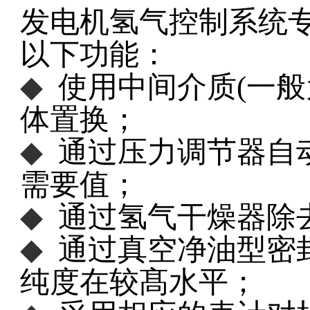
发电机氢气控制系统
以下功能：
◆
使用中间介质
(
一般
体置换；
◆
通过压力调节器自
需要值；
◆
通过氢气干燥器除
◆
通过真空净油型密
纯度在较髙水平；