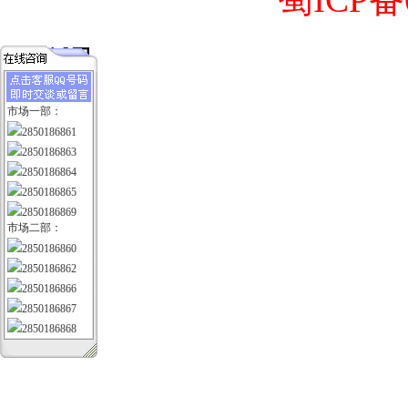
市场一部：
2850186861
2850186863
2850186864
2850186865
2850186869
市场二部：
2850186860
2850186862
2850186866
2850186867
2850186868