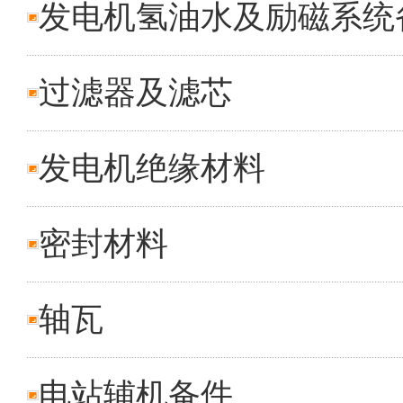
发电机氢油水及励磁系统
过滤器及滤芯
发电机绝缘材料
密封材料
轴瓦
电站辅机备件