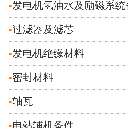
发电机氢油水及励磁系统
过滤器及滤芯
发电机绝缘材料
密封材料
轴瓦
电站辅机备件