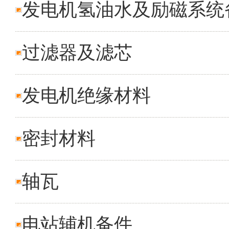
发电机氢油水及励磁系统
过滤器及滤芯
发电机绝缘材料
密封材料
轴瓦
电站辅机备件