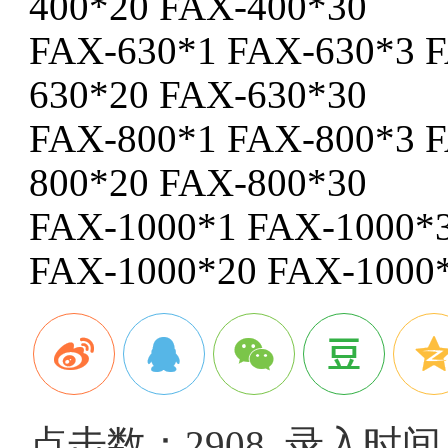
400*20 FAX-400*30
FAX-630*1 FAX-630*3 
630*20 FAX-630*30
FAX-800*1 FAX-800*3 
800*20 FAX-800*30
FAX-1000*1 FAX-1000*
FAX-1000*20 FAX-1000
点击数：2908 录入时间：2