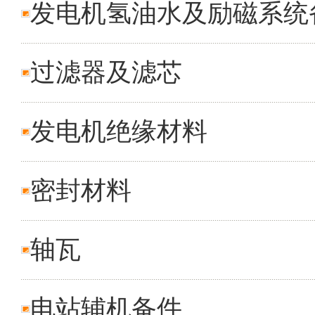
发电机氢油水及励磁系统
过滤器及滤芯
发电机绝缘材料
密封材料
轴瓦
电站辅机备件