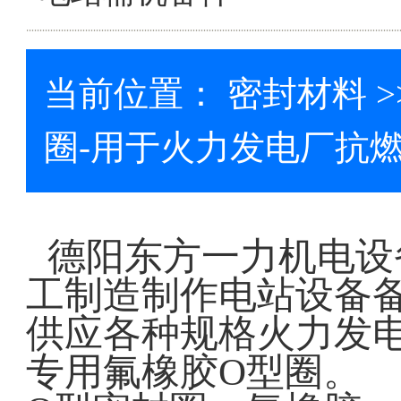
当前位置：
密封材料
>
圈-用于火力发电厂抗燃油
德阳东方一力机电设
工制造制作电站设备
供应各种规格火力发
专用氟橡胶
O
型圈。