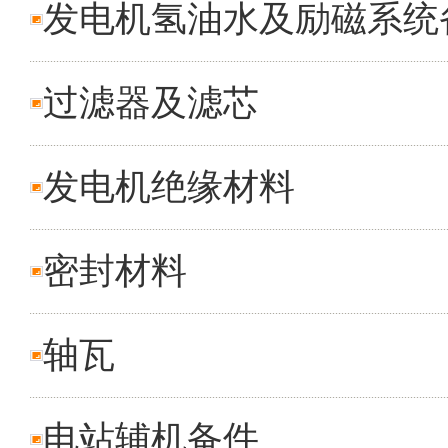
发电机氢油水及励磁系统
过滤器及滤芯
发电机绝缘材料
密封材料
轴瓦
电站辅机备件