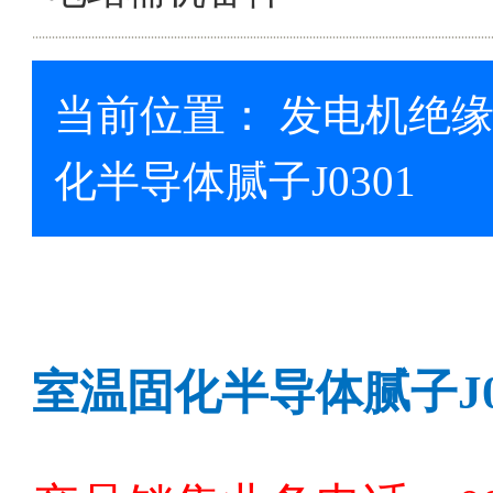
当前位置：
发电机绝
化半导体腻子J0301
室温固化半导体腻子
J