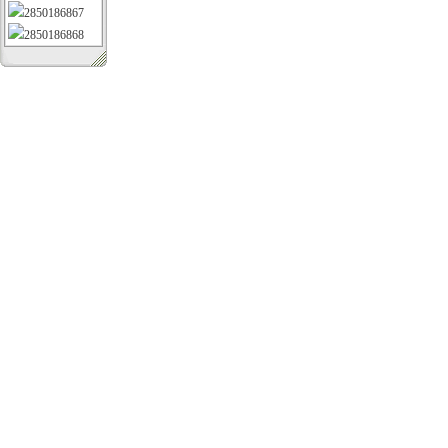
2850186867
2850186868