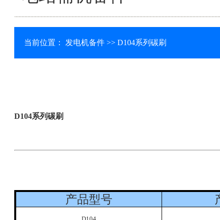
当前位置：
发电机备件
>> D104系列碳刷
D104系列碳刷
产品型号
D104