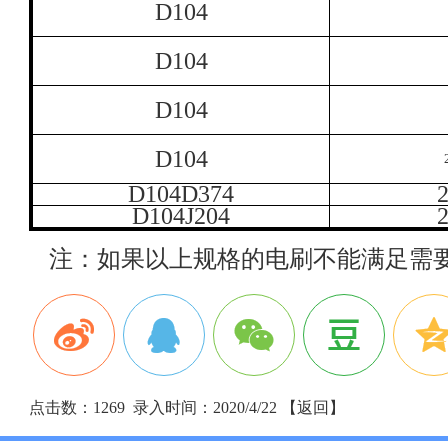
D104
D104
D104
D104
D104D374
D104J204
注：如果以上规格的电刷不能满足需
点击数：1269 录入时间：2020/4/22 【
返回
】