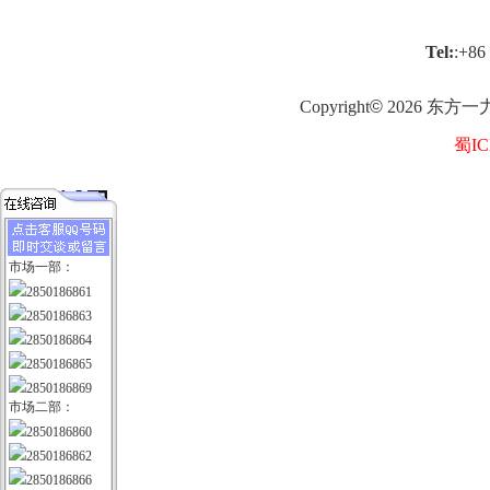
Tel:
:+86
Copyright
©
2026
东方一
蜀IC
市场一部：
2850186861
2850186863
2850186864
2850186865
2850186869
市场二部：
2850186860
2850186862
2850186866