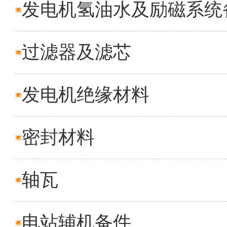
发电机氢油水及励磁系统
过滤器及滤芯
发电机绝缘材料
密封材料
轴瓦
电站辅机备件