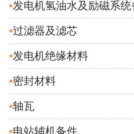
发电机氢油水及励磁系统
过滤器及滤芯
发电机绝缘材料
密封材料
轴瓦
电站辅机备件