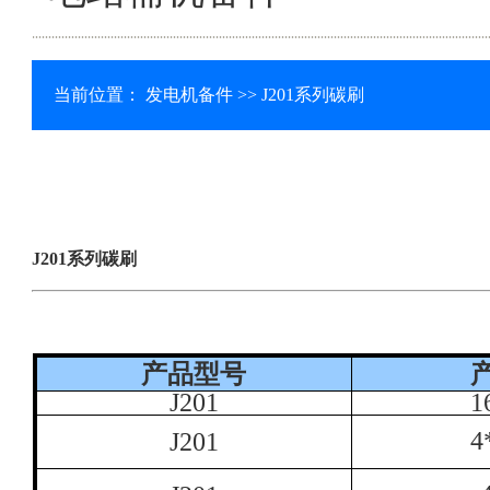
当前位置：
发电机备件
>> J201系列碳刷
J201系列碳刷
产品型号
J201
1
4
J201