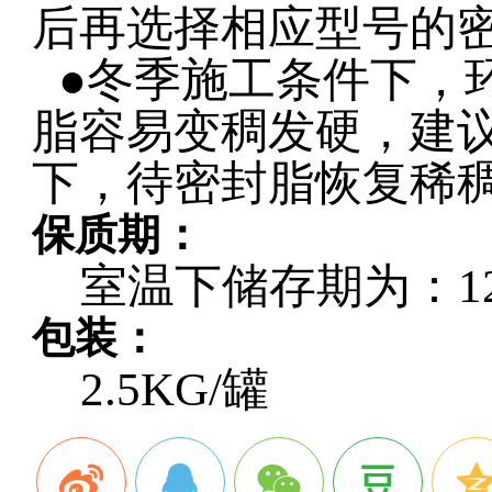
后再选择相应型号的
●冬季施工条件下，
脂容易变稠发硬，建
下，待密封脂恢复稀
保质期：
室温下储存期为：
1
包装：
2.5KG/
罐