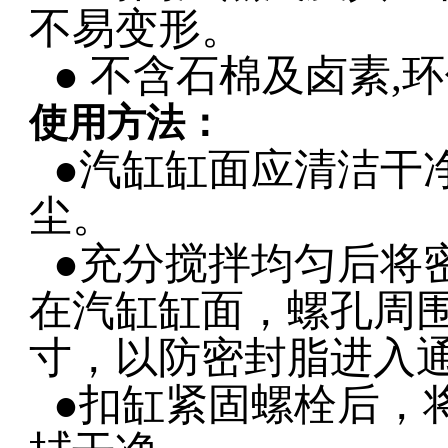
不易变形。
● 不含石棉及卤素
,
环
使用方法：
●汽缸缸面应清洁干
尘。
●充分搅拌均匀后将
在汽缸缸面，螺孔周
寸，以防密封脂进入
●扣缸紧固螺栓后，