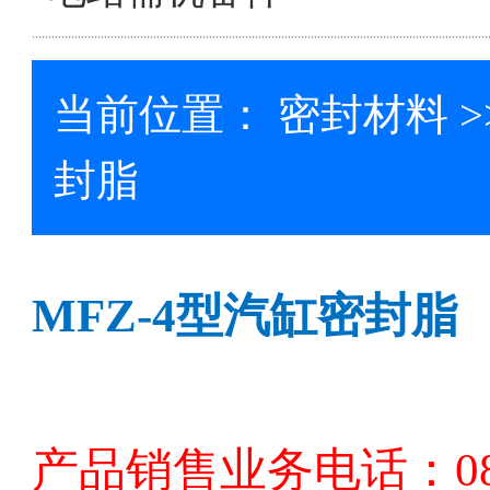
当前位置：
密封材料
>
封脂
MFZ-4
型汽缸密封脂
产品销售业务电话：
0