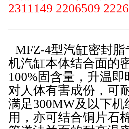
2311149 2206509 222
MFZ-4
型汽缸密封脂
机汽缸本体结合面的
100%
固含量，升温即
对人体有害成份，可
满足
300MW
及以下机
用，亦可结合铜片石