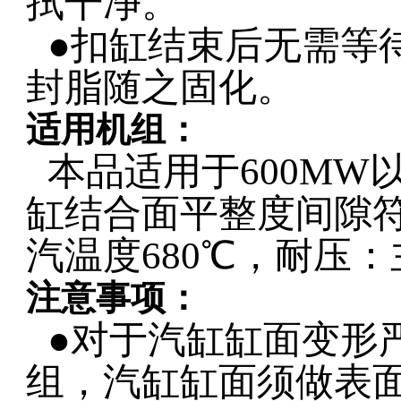
拭干净。
●扣缸结束后无需等
封脂随之固化。
适用机组：
本品适用于
600MW
缸结合面平整度间隙
汽温度
680
℃，耐压：
注意事项：
●对于汽缸缸面变形
组，汽缸缸面须做表