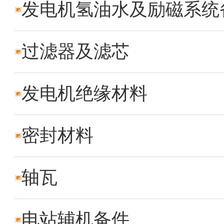
发电机氢油水及励磁系统
过滤器及滤芯
发电机绝缘材料
密封材料
轴瓦
电站辅机备件