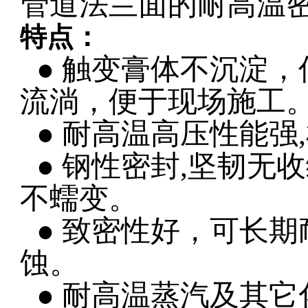
管道法兰面的耐高温
特点：
● 触变膏体不沉淀
流淌，便于现场施工
● 耐高温高压性能强
,
● 钢性密封
,
坚韧无收
不蠕变。
● 致密性好，可长
蚀。
● 耐高温蒸汽及其