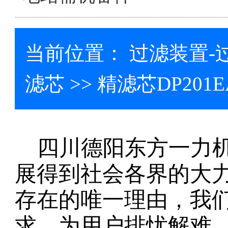
当前位置：
过滤装置-
滤芯
>> 精滤芯DP201EA
四川德阳东方一力
展得到社会各界的大
存在的唯一理由，我
求，为用户排忧解难