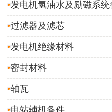
发电机氢油水及励磁系统
过滤器及滤芯
发电机绝缘材料
密封材料
轴瓦
电站辅机备件