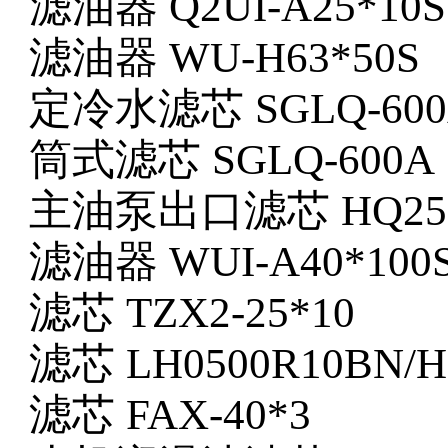
滤油器
Q2UI-A25*10
滤油器
WU-H63*50S
定冷水滤芯
SGLQ-60
筒式滤芯
SGLQ-600A
主油泵出口滤芯
HQ25
滤油器
WUI-A40*100
滤芯
TZX2-25*10
滤芯
LH0500R10BN/
滤芯
FAX-40*3