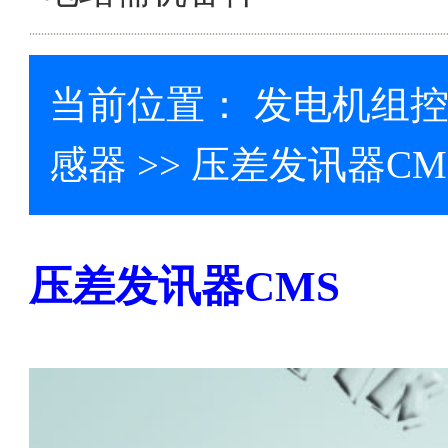
当前位置：
发电机组
感器
>> 压差发讯器CM
压差发讯器CMS