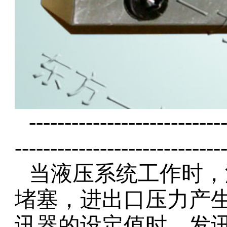
---------------------------
-----------------------------
当液压系统工作时，
堵塞，进出口压力产
讯器的设定值时，发