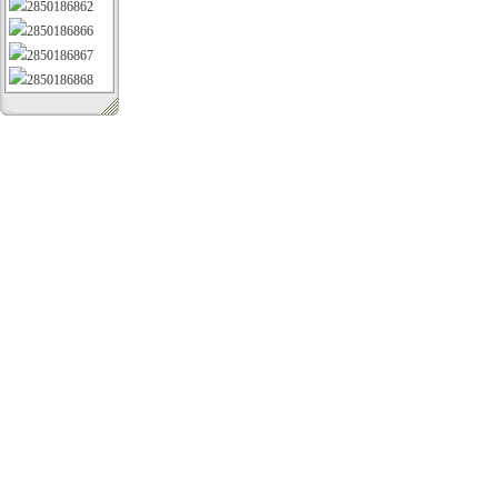
2850186862
2850186866
2850186867
2850186868