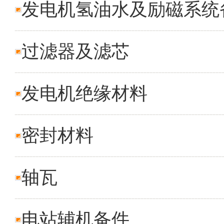
发电机氢油水及励磁系统
过滤器及滤芯
发电机绝缘材料
密封材料
轴瓦
电站辅机备件