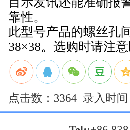
目示发讯还能准确报
靠性。
此型号产品的螺丝孔
38×38
。选购时请注意
点击数：3364 录入时间：2
Tel:
:+86 838