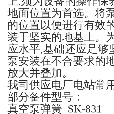
上
,
须为设备的操作保
地面位置为首选。将
的位置以便进行有效
装于坚实的地基上。
应水平
,
基础还应足够
泵安装在不合要求的
放大并叠加。
我司供应电厂电站常
部分备件型号：
真空泵弹簧
SK-831