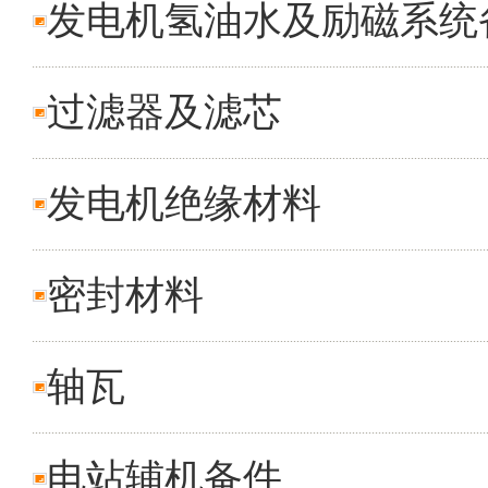
发电机氢油水及励磁系统
过滤器及滤芯
发电机绝缘材料
密封材料
轴瓦
电站辅机备件