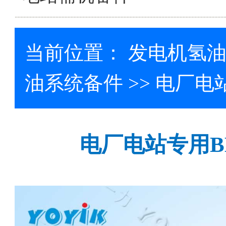
当前位置：
发电机氢
油系统备件
>> 电厂电
电厂电站专用
B