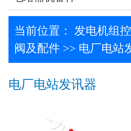
当前位置：
发电机组
阀及配件
>> 电厂电站
电厂电站发讯器