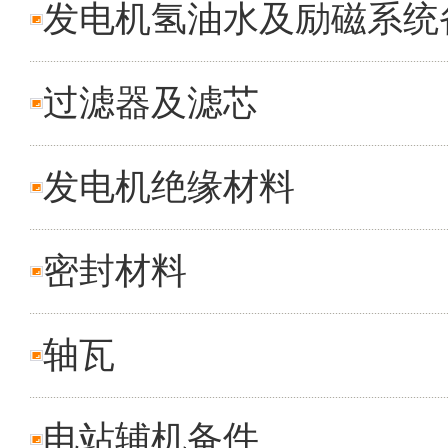
发电机氢油水及励磁系统
过滤器及滤芯
发电机绝缘材料
密封材料
轴瓦
电站辅机备件