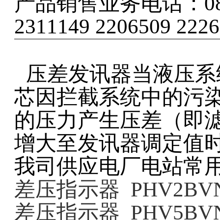
产品销售业务电话：
0
2311149 2206509 222
压差发讯器当液压系
芯因拦截系统中的污
的压力产生压差（即
增大至发讯器调定值
我司供应电厂电站常
差压指示器
PHV2BV
差压指示器
PHV5BV