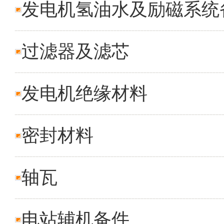
发电机氢油水及励磁系统
过滤器及滤芯
发电机绝缘材料
密封材料
轴瓦
电站辅机备件