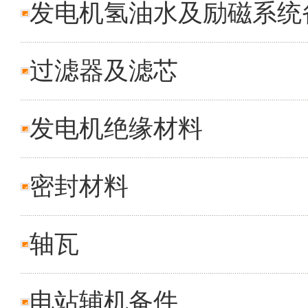
发电机氢油水及励磁系统
过滤器及滤芯
发电机绝缘材料
密封材料
轴瓦
电站辅机备件