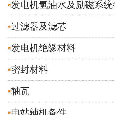
发电机氢油水及励磁系统
过滤器及滤芯
发电机绝缘材料
密封材料
轴瓦
电站辅机备件