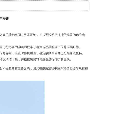
使用步骤
体之间的接触牢固、姿态正确，并按照说明书连接传感器的信号电
结果进行必要的调整和校准，确保传感器的输出信号准确可靠。
出信号异常，应及时停机检查，确定故障原因并进行维修或更换。
作环境清洁干燥，并根据需要对传感器进行维护和更换。
全和性能具有重要影响，因此在使用过程中应严格按照操作规程和