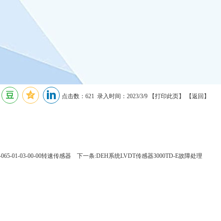
点击数：621 录入时间：2023/3/9 【
打印此页
】 【
返回
】
065-01-03-00-00转速传感器
下一条:DEH系统LVDT传感器3000TD-E故障处理