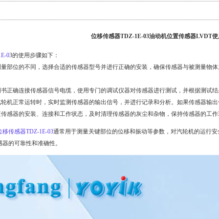
位移传感器TDZ-1E-03油动机位置传感器LVDT
E-0
3的使用步骤如下：
被测量部位的不同，选择合适的传感器型号并进行正确的安装，确保传感器与被测量物
说明书正确连接传感器信号电缆，使用专门的调试仪器对传感器进行测试，并根据测试
在汽轮机正常运转时，实时监测传感器的输出信号，并进行记录和分析。如果传感器输
检查传感器的安装、连接和工作状态，及时清理传感器的灰尘和杂物，保持传感器的工
位移传感器
TDZ-1E-03
通常用于测量关键部位的位移和振动等参数，对汽轮机的运行安
感器的可靠性和准确性。