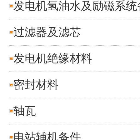
发电机氢油水及励磁系统
过滤器及滤芯
发电机绝缘材料
密封材料
轴瓦
电站辅机备件