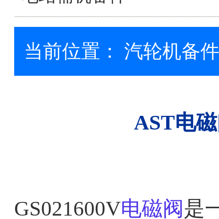
当前位置：
汽轮机备
AST电磁阀
GS021600V
电磁阀
是