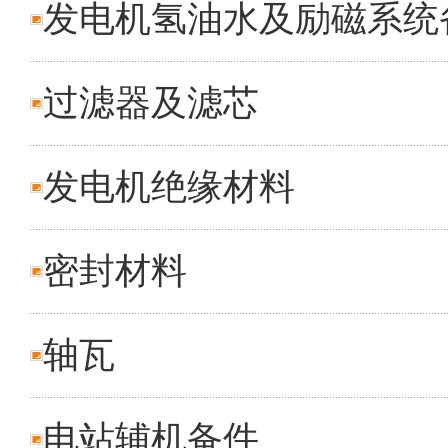
发电机氢油水及励磁系统
过滤器及滤芯
发电机绝缘材料
密封材料
轴瓦
电站辅机备件