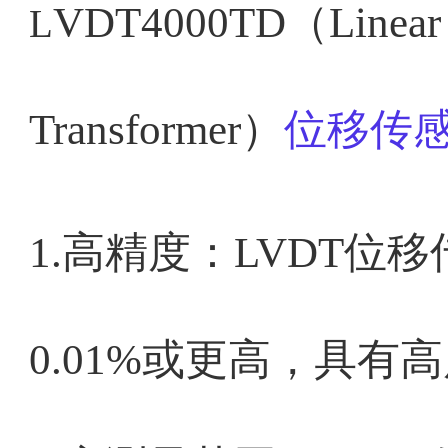
VDT
4000TD
（Linear V
L
Transformer）
位移传
1.高精度：LVDT位
0.01%或更高，具