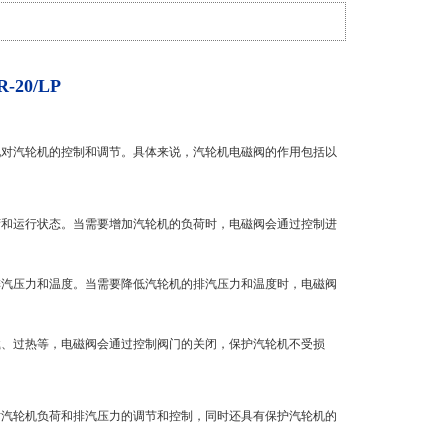
-20/LP
现对汽轮机的控制和调节。具体来说，汽轮机电磁阀的作用包括以
荷和运行状态。当需要增加汽轮机的负荷时，电磁阀会通过控制进
排汽压力和温度。当需要降低汽轮机的排汽压力和温度时，电磁阀
载、过热等，电磁阀会通过控制阀门的关闭，保护汽轮机不受损
对汽轮机负荷和排汽压力的调节和控制，同时还具有保护汽轮机的