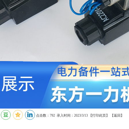
点击数：792 录入时间：2023/3/13 【
打印此页
】 【
返回
】