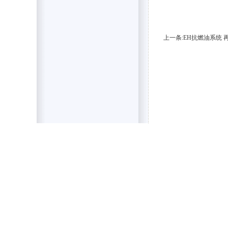
上一条:EH抗燃油系统