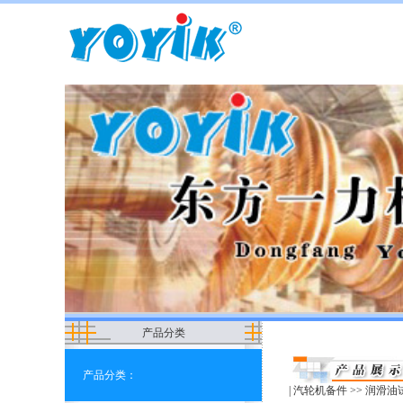
产品分类
产品分类：
|
汽轮机备件
>> 润滑油试