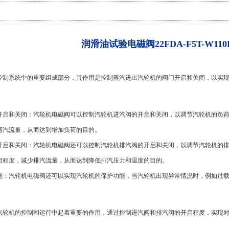
润滑油试验电磁阀22FDA-F5T-W110R
控制系统中的重要组成部分，其作用是控制蒸汽进出汽轮机的阀门开启和关闭，以实
阀的开启和关闭：汽轮机电磁阀可以控制汽轮机进汽阀的开启和关闭，以调节汽轮机的负
蒸汽流量，从而达到增加负荷的目的。
阀的开启和关闭：汽轮机电磁阀还可以控制汽轮机排汽阀的开启和关闭，以调节汽轮机的
启程度，减少排汽流量，从而达到降低排汽压力和温度的目的。
护功能：汽轮机电磁阀还可以实现汽轮机的保护功能，当汽轮机出现异常情况时，例如过
汽轮机的控制和运行中起着重要的作用，通过控制进汽阀和排汽阀的开启程度，实现