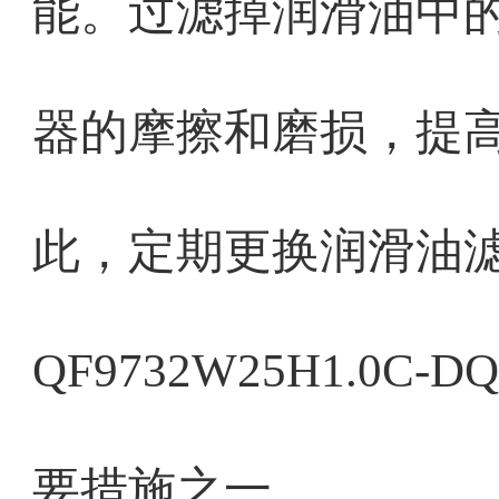
能。过滤掉润滑油中
器的摩擦和磨损，提
此，定期更换润滑油
QF9732W25H1.0
要措施之一。