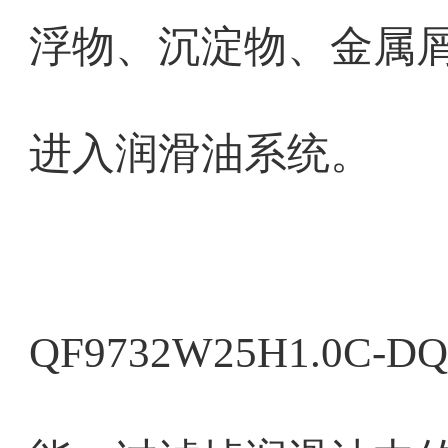
浮物、沉淀物、金属
进入润滑油系统。
QF9732W25H1.0C-D