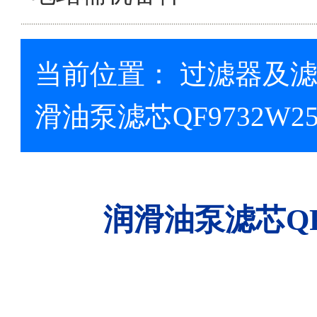
当前位置：
过滤器及
滑油泵滤芯QF9732W25H
润滑油泵滤芯QF97