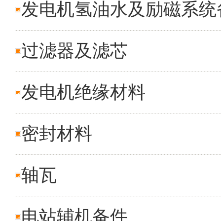
发电机氢油水及励磁系统
过滤器及滤芯
发电机绝缘材料
密封材料
轴瓦
电站辅机备件