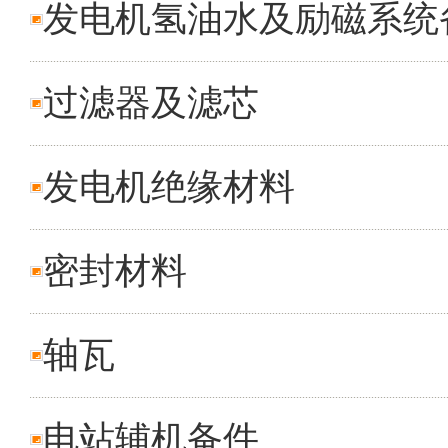
发电机氢油水及励磁系统
过滤器及滤芯
发电机绝缘材料
密封材料
轴瓦
电站辅机备件