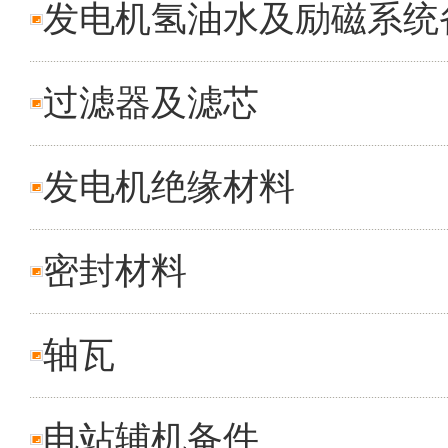
发电机氢油水及励磁系统
过滤器及滤芯
发电机绝缘材料
密封材料
轴瓦
电站辅机备件