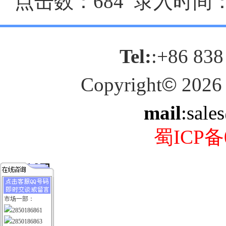
点击数：684 录入时间：20
Tel:
:+86 838
Copyright
©
2026
mail
:sale
蜀ICP备0
市场一部：
2850186861
2850186863