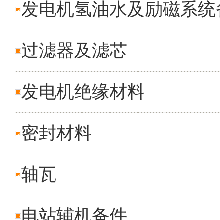
发电机氢油水及励磁系统
过滤器及滤芯
发电机绝缘材料
密封材料
轴瓦
电站辅机备件