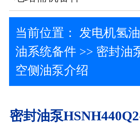
当前位置：
发电机氢
油系统备件
>> 密封油泵
空侧油泵介绍
密封油泵HSNH440Q