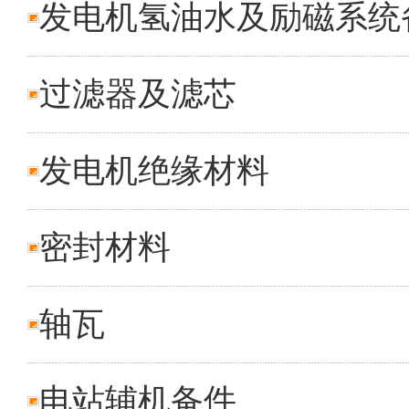
发电机氢油水及励磁系统
过滤器及滤芯
发电机绝缘材料
密封材料
轴瓦
电站辅机备件