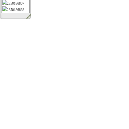
2850186867
2850186868