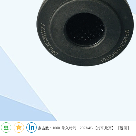
点击数：1060 录入时间：2023/4/3 【
打印此页
】 【
返回
】