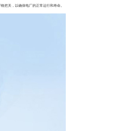
行严格把关，以确保电厂的正常运行和寿命。