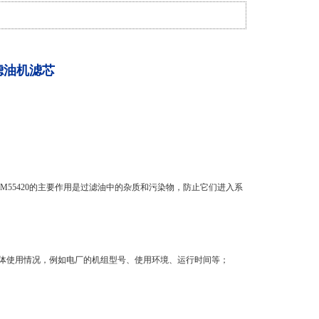
滤油机滤芯
55420的主要作用是过滤油中的杂质和污染物，防止它们进入系
具体使用情况，例如电厂的机组型号、使用环境、运行时间等；