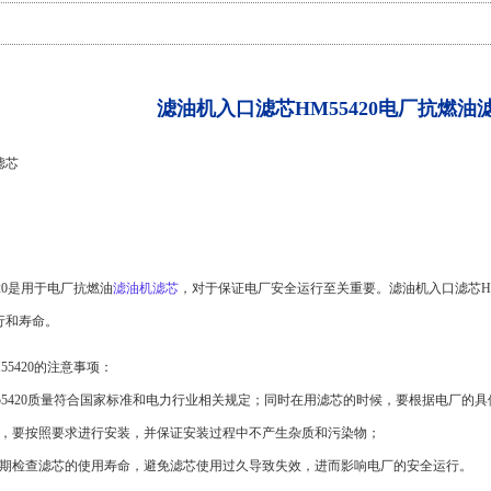
滤油机入口滤芯HM55420
电厂抗燃油
滤芯
20是用于电厂抗燃油
滤油机滤芯
，对于保证电厂安全运行至关重要。滤油机入口滤芯HM
行和寿命。
5420的注意事项：
55420质量符合国家标准和电力行业相关规定；同时在用滤芯的时候，要根据电厂的
中，要按照要求进行安装，并保证安装过程中不产生杂质和污染物；
定期检查滤芯的使用寿命，避免滤芯使用过久导致失效，进而影响电厂的安全运行。