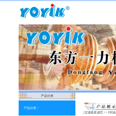
产品分类
产品分类：
|
过滤器及滤芯
>>
EH