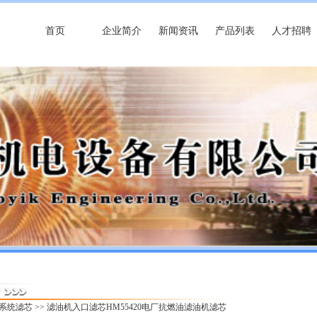
首页
企业简介
新闻资讯
产品列表
人才招聘
油系统滤芯
>> 滤油机入口滤芯HM55420电厂抗燃油滤油机滤芯