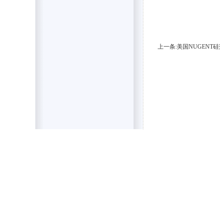
上一条:美国NUGENT硅藻