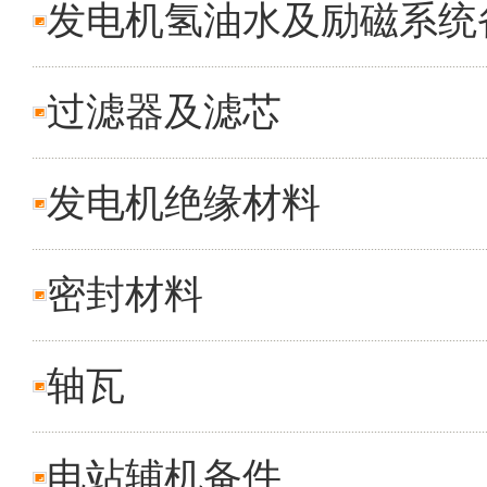
发电机氢油水及励磁系统
过滤器及滤芯
发电机绝缘材料
密封材料
轴瓦
电站辅机备件