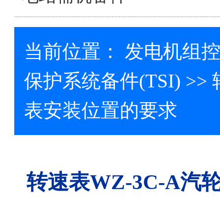
当前位置：
发电机组
保护系统备件(TSI)
>>
表安装位置的要求
转速表WZ-3C-A