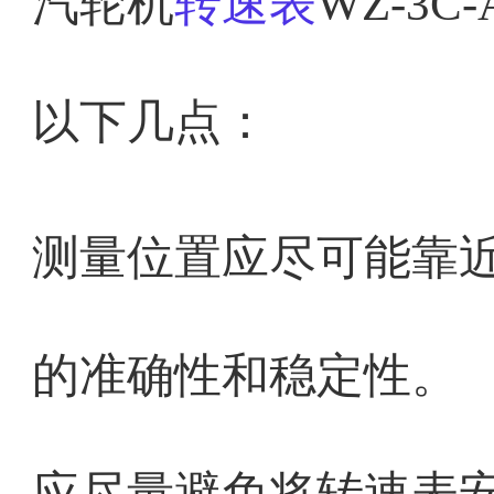
汽轮机
转速表
WZ-3
以下几点：
测量位置应尽可能靠
的准确性和稳定性。
应尽量避免将转速表