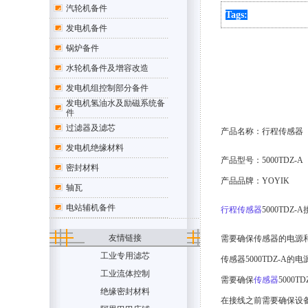
汽轮机备件
Tags:
发电机备件
锅炉备件
水轮机备件及增容改造
发电机组控制部分备件
发电机氢油水及励磁系统备
件
过滤器及滤芯
产品名称：
行程传感器
发电机绝缘材料
产品型号：
5000TDZ-A
密封材料
产品品牌：YOYIK
轴瓦
电站辅机备件
行程传感器
5000T
友情链接
需要确保传感器的电源
工业专用滤芯
传感器5000TDZ-
工业流体控制
需要确保
传感器
500
绝缘密封材料
在接线之前需要确保设