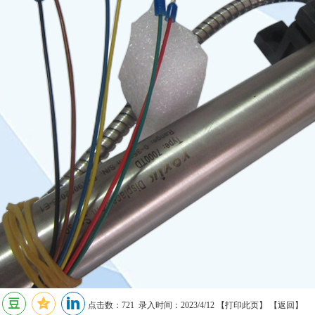
点击数：721 录入时间：2023/4/12 【
打印此页
】 【
返回
】