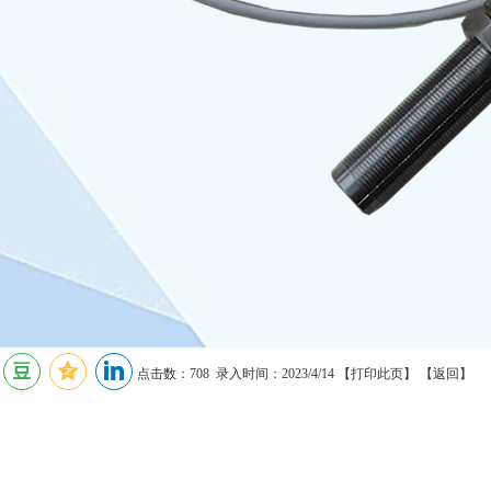
点击数：708 录入时间：2023/4/14 【
打印此页
】 【
返回
】