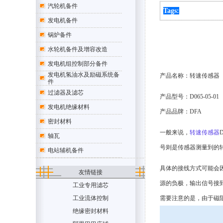
汽轮机备件
Tags:
发电机备件
锅炉备件
水轮机备件及增容改造
发电机组控制部分备件
发电机氢油水及励磁系统备
产品名称：
转速传感器
件
过滤器及滤芯
产品型号：
D065-05-01
发电机绝缘材料
产品品牌：DFA
密封材料
一般来说，
转速传感器
轴瓦
号则是传感器测量到的
电站辅机备件
具体的接线方式可能会
友情链接
源的负极，输出信号接
工业专用滤芯
工业流体控制
需要注意的是，由于磁
绝缘密封材料