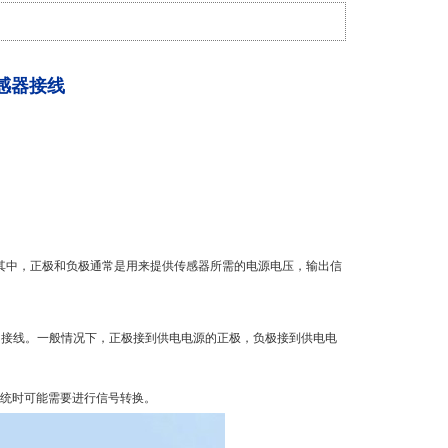
传感器接线
S）。其中，正极和负极通常是用来提供传感器所需的电源电压，输出信
的接线。一般情况下，正极接到供电电源的正极，负极接到供电电
制系统时可能需要进行信号转换。