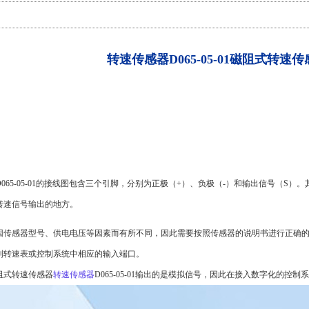
转速传感器D065-05-01磁阻式转速
D065-05-01的接线图包含三个引脚，分别为正极（+）、负极（-）和输出信号（
转速信号输出的地方。
因传感器型号、供电电压等因素而有所不同，因此需要按照传感器的说明书进行正确
到转速表或控制系统中相应的输入端口。
阻式转速传感器
转速传感器
D065-05-01输出的是模拟信号，因此在接入数字化的控