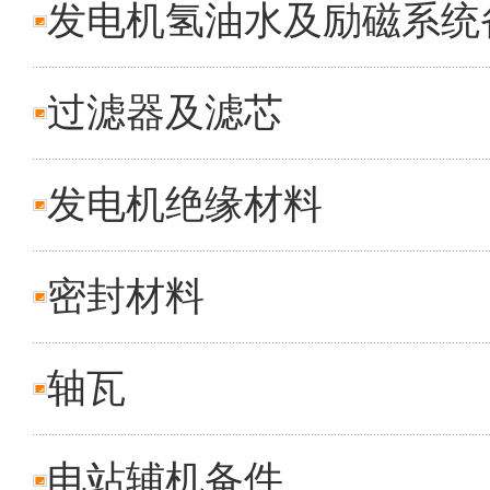
发电机氢油水及励磁系统
过滤器及滤芯
发电机绝缘材料
密封材料
轴瓦
电站辅机备件