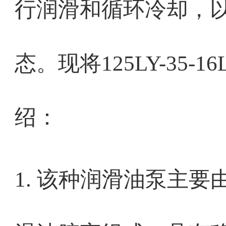
行润滑和循环冷却，
态。现将125LY-35-1
绍：
1. 该种润滑油泵主