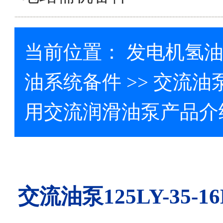
当前位置：
发电机氢
油系统备件
>> 交流油泵
用交流润滑油泵产品介
交流油泵125LY-35