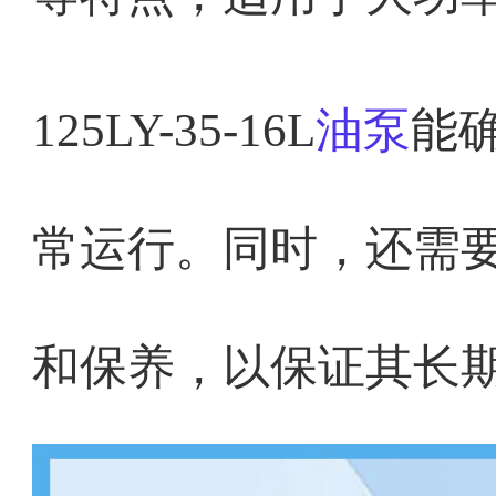
125LY-35-16L
油泵
能
常运行。同时，还需
和保养，以保证其长