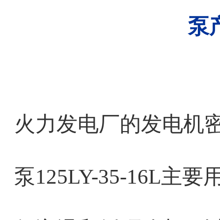
泵
火力发电厂的发电机
泵125LY-35-16