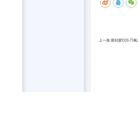
上一条:密封胶D20-7