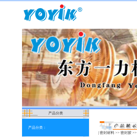
产品分类
产品分类：
|
密封材料
>>
密封胶
>>