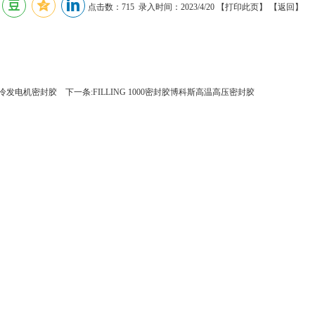
点击数：715 录入时间：2023/4/20 【
打印此页
】 【
返回
】
5氢冷发电机密封胶
下一条:FILLING 1000密封胶博科斯高温高压密封胶