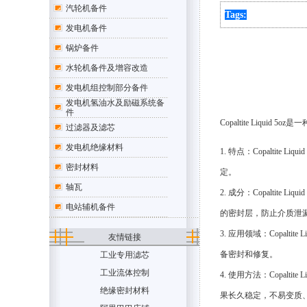
汽轮机备件
Tags:
发电机备件
锅炉备件
水轮机备件及增容改造
发电机组控制部分备件
发电机氢油水及励磁系统备
件
Copaltite Liquid 5
过滤器及滤芯
发电机绝缘材料
1. 特点：Copalti
密封材料
定。
轴瓦
2. 成分：Copalt
电站辅机备件
的密封层，防止介质泄
3. 应用领域：Copa
友情链接
备密封和修复。
工业专用滤芯
工业流体控制
4. 使用方法：Copa
绝缘密封材料
果长久稳定，不易变质